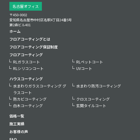
名古屋オフィス
〒450-0002
愛知県名古屋市中村区名駅4丁目24番5号
第2森ビル401
ホーム
フロアコーティングとは
フロアコーティング保証制度
フロアコーティング
RLガラスコート
RLペットコート
RLシリコンコート
UVコート
ハウスコーティング
水まわりガラスコーティング グ
水まわり防汚コーティング
ラスコート
防カビコーティング
クロスコーティング
白木コーティング
玄関タイルコート
価格一覧
施工実績
お客様の声
FAQ