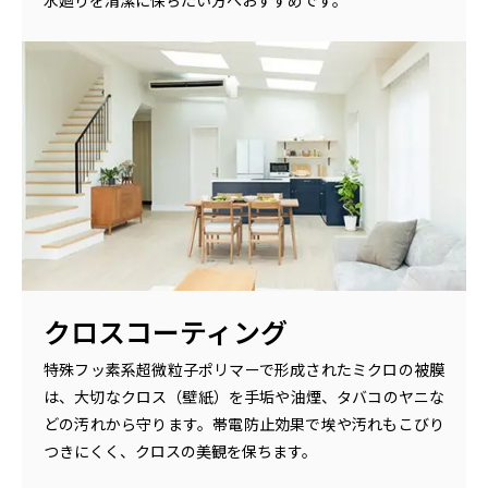
クロスコーティング
特殊フッ素系超微粒子ポリマーで形成されたミクロの被膜
は、大切なクロス（壁紙）を手垢や油煙、タバコのヤニな
どの汚れから守ります。帯電防止効果で埃や汚れもこびり
つきにくく、クロスの美観を保ちます。