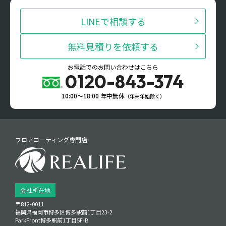
LINEで相談する
無料見積りを依頼する
お電話でのお問い合わせはこちら
0120-843-374
10:00〜18:00 年中無休
（年末年始除く）
フロアコーティング専門店
会社所在地
〒812-0011
福岡県福岡市博多区博多駅前1丁目23‑2
ParkFront博多駅前1丁目5F‑B